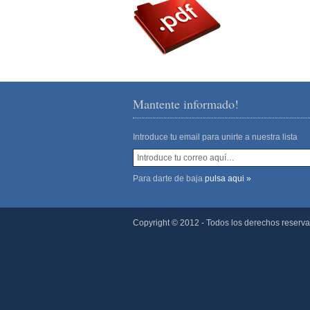
Mantente informado!
Introduce tu email para unirte a nuestra lista
Para darte de baja
pulsa aqui »
Copyright © 2012 - Todos los derechos reserv