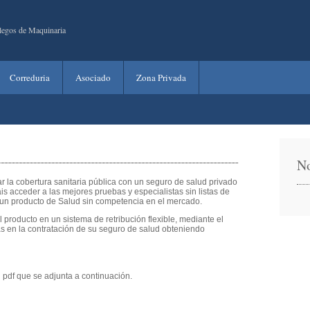
legos de Maquinaria
Correduria
Asociado
Zona Privada
No
 la cobertura sanitaria pública con un seguro de salud privado
is acceder a las mejores pruebas y especialistas sin listas de
 un producto de Salud sin competencia en el mercado.
 producto en un sistema de retribución flexible, mediante el
s en la contratación de su seguro de salud obteniendo
pdf que se adjunta a continuación.