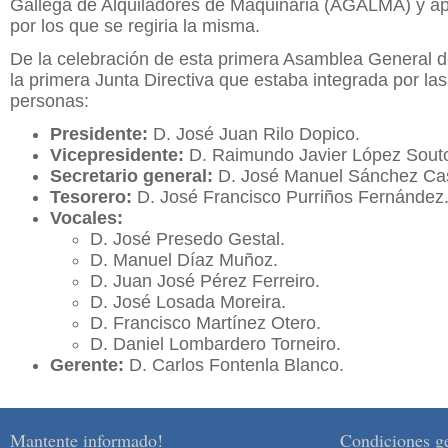
Gallega de Alquiladores de Maquinaria (AGALMA) y ap
por los que se regiria la misma.
De la celebración de esta primera Asamblea General de
la primera Junta Directiva que estaba integrada por las
personas:
Presidente:
D. José Juan Rilo Dopico.
Vicepresidente:
D. Raimundo Javier López Sout
Secretario general:
D. José Manuel Sánchez Cas
Tesorero:
D. José Francisco Purriños Fernández
Vocales:
D. José Presedo Gestal.
D. Manuel Díaz Muñoz.
D. Juan José Pérez Ferreiro.
D. José Losada Moreira.
D. Francisco Martínez Otero.
D. Daniel Lombardero Torneiro.
Gerente:
D. Carlos Fontenla Blanco.
Mantente informado!
Condiciones g