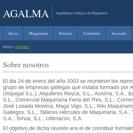
AGALMA
Alquiladores Galegos de Maquinaria
Inicio
Maquinaria
Noticias
Correduria
Asociado
Inicio
»
Artículos
Sobre nosotros
El dia 24 de enero del año 2003 se reunieron los repr
grupo de empresas gallegas que estaba formado por Al
(Alquigal S.L.), Alquileres Reyca, S.L., Ausima, S.A., 
S.L., Comercial Maquinaria Feria del Tres, S.L., Comer
José Losada Moreira, Maga Vigo, S.L., Rilo Maquinaria
Gallegos, S.L., Talleres Hércules de Maquinaria, S.A., 
S.A., Torvar, S.L., Utilmacon, S.A.
El objetivo de dicha reunión era el de constituir forma